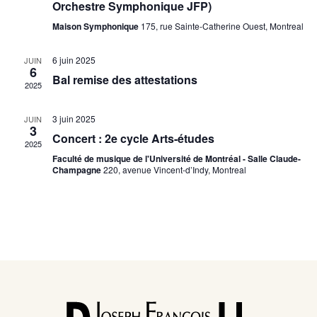
Orchestre Symphonique JFP)
Évènem
Maison Symphonique
175, rue Sainte-Catherine Ouest, Montreal
6 juin 2025
JUIN
6
Bal remise des attestations
2025
3 juin 2025
JUIN
3
Concert : 2e cycle Arts-études
2025
Faculté de musique de l'Université de Montréal - Salle Claude-
Champagne
220, avenue Vincent-d’Indy, Montreal