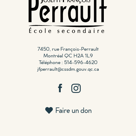
7450, rue François-Perrault
Montréal QC H2A 1L9
Téléphone : 514-596-4620
jfperrault@cssdm.gouv.qc.ca
Faire un don