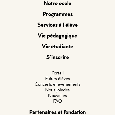
Notre école
Programmes
Services à l’élève
Vie pédagogique
Vie étudiante
S’inscrire
Portail
Futurs élèves
Concerts et événements
Nous joindre
Nouvelles
FAQ
Partenaires et fondation