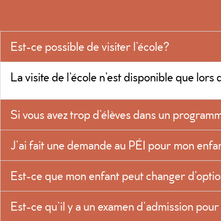
Est-ce possible de visiter l’école?
La visite de l’école n’est disponible que lor
Si vous avez trop d’élèves dans un programme
J’ai fait une demande au PÉI pour mon enfan
Est-ce que mon enfant peut changer d’optio
Est-ce qu’il y a un examen d’admission pour