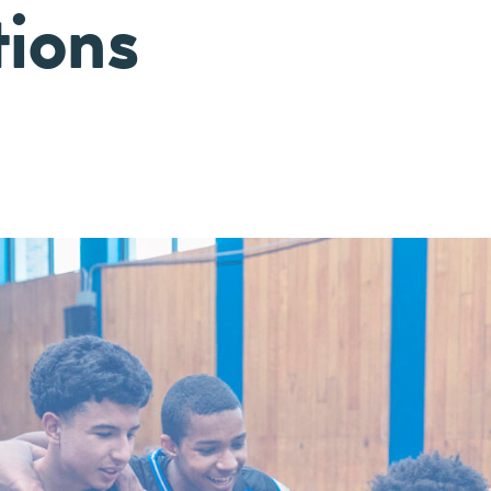
tions