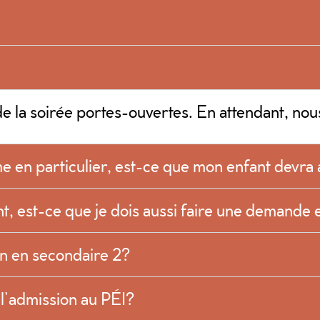
s de la soirée portes-ouvertes. En attendant, n
 en particulier, est-ce que mon enfant devra a
t, est-ce que je dois aussi faire une demande 
n en secondaire 2?
 l’admission au PÉI?