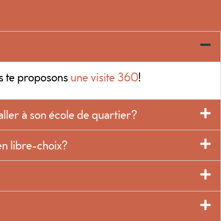
ous te proposons
une visite 360
!
ller à son école de quartier?
en libre-choix?