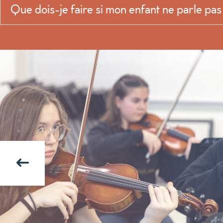
Que dois-je faire si mon enfant ne parle pas