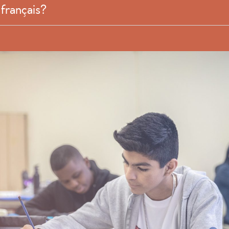
 français?