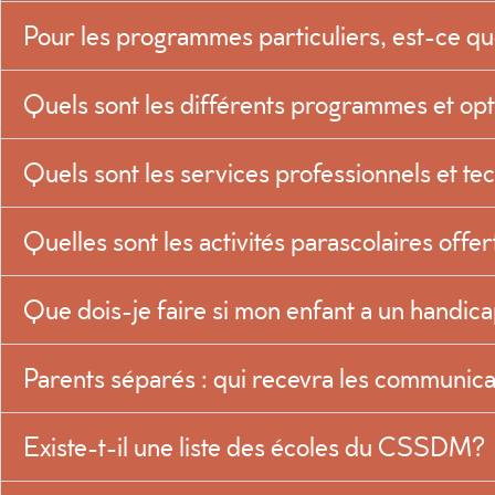
Pour les programmes particuliers, est-ce que 
Quels sont les différents programmes et op
Quels sont les services professionnels et te
Quelles sont les activités parascolaires offe
Que dois-je faire si mon enfant a un handic
Parents séparés : qui recevra les communicati
Existe-t-il une liste des écoles du CSSDM?