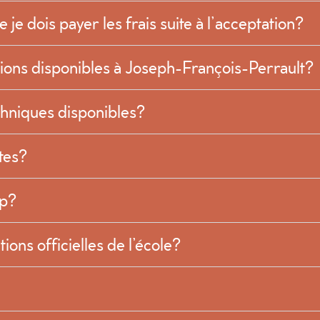
je dois payer les frais suite à l’acceptation?
tions disponibles à Joseph-François-Perrault?
chniques disponibles?
rtes?
ap?
ons officielles de l’école?